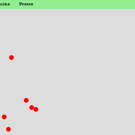
mine
Presse