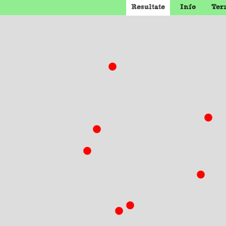
Resultate
Info
Ter