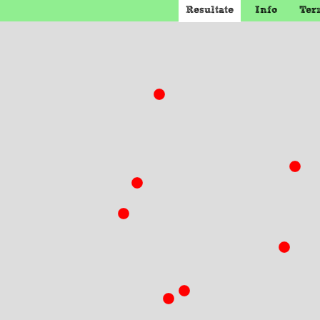
Resultate
Info
Ter