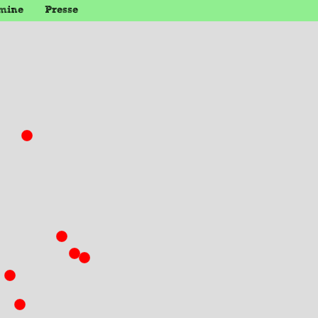
mine
Presse