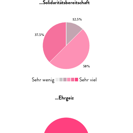
...Solidaritätsbereitschaft
Sehr wenig
Sehr viel
...Ehrgeiz