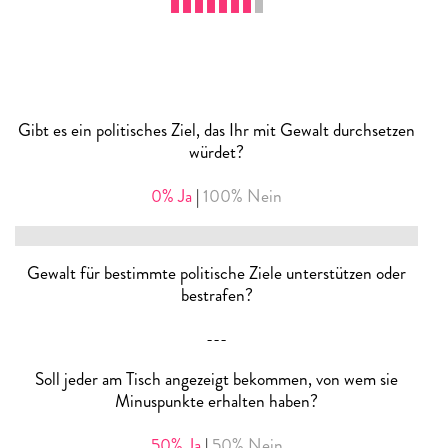
Gibt es ein politisches Ziel, das Ihr mit Gewalt durchsetzen
würdet?
0% Ja
|
100% Nein
Gewalt für bestimmte politische Ziele unterstützen oder
bestrafen?
---
Soll jeder am Tisch angezeigt bekommen, von wem sie
Minuspunkte erhalten haben?
50% Ja
|
50% Nein