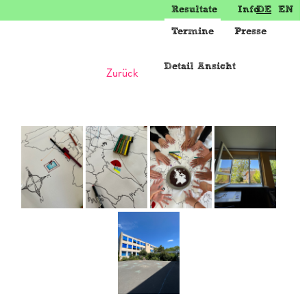
Resultate
Info
DE
EN
Termine
Presse
Detail Ansicht
Zurück
Weiter